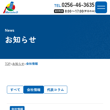
0256-46-3635
TEL.
8:00〜17:00
(平日のみ)
受付時間
News
お知らせ
TOP
>
お知らせ
>
会社情報
すべて
会社情報
代表コラム
会社情報