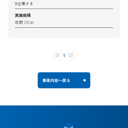
B企業さま
実施規模
年間 137.4t
1
事業内容へ戻る