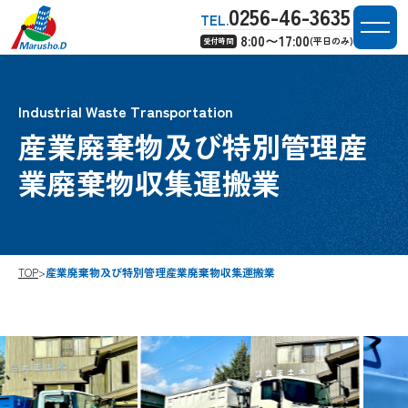
0256-46-3635
TEL.
8:00〜17:00
(平日のみ)
受付時間
Industrial Waste Transportation
産業廃棄物及び特別管理産
業廃棄物収集運搬業
TOP
>
産業廃棄物及び特別管理産業廃棄物収集運搬業